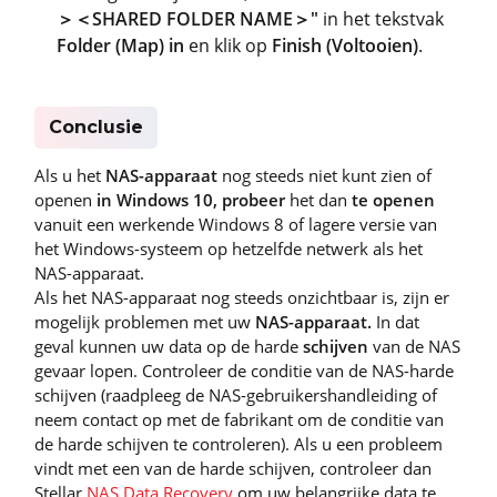
＞＜SHARED FOLDER NAME＞"
in het tekstvak
Folder (Map) in
en klik op
Finish (Voltooien)
.
Conclusie
Als u het
NAS-apparaat
nog steeds niet kunt zien of
openen
in Windows 10, probeer
het dan
te openen
vanuit een werkende Windows 8 of lagere versie van
het Windows-systeem op hetzelfde netwerk als het
NAS-apparaat.
Als het NAS-apparaat nog steeds onzichtbaar is, zijn er
mogelijk problemen met uw
NAS-apparaat.
In dat
geval kunnen uw data op de harde
schijven
van de NAS
gevaar lopen. Controleer de conditie van de NAS-harde
schijven (raadpleeg de NAS-gebruikershandleiding of
neem contact op met de fabrikant om de conditie van
de harde schijven te controleren). Als u een probleem
vindt met een van de harde schijven, controleer dan
Stellar
NAS Data Recovery
om uw belangrijke data te