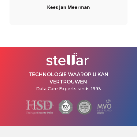
Kees Jan Meerman
TECHNOLOGIE WAAROP U KAN
VERTROUWEN
Data Care Experts sinds 1993