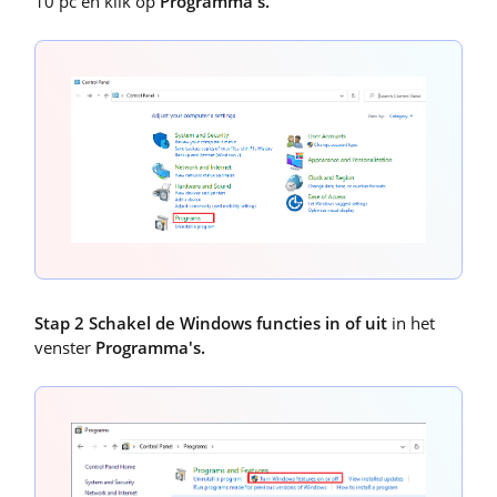
10 pc en klik op
Programma's.
Stap 2
Schakel de Windows functies in of uit
in het
venster
Programma's.