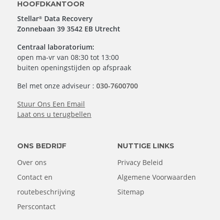
HOOFDKANTOOR
Stellar
Data Recovery
®
Zonnebaan 39 3542 EB Utrecht
Centraal laboratorium:
open ma-vr van 08:30 tot 13:00
buiten openingstijden op afspraak
Bel met onze adviseur :
030-7600700
Stuur Ons Een Email
Laat ons u terugbellen
ONS BEDRIJF
NUTTIGE LINKS
Over ons
Privacy Beleid
Contact en
Algemene Voorwaarden
routebeschrijving
Sitemap
Perscontact