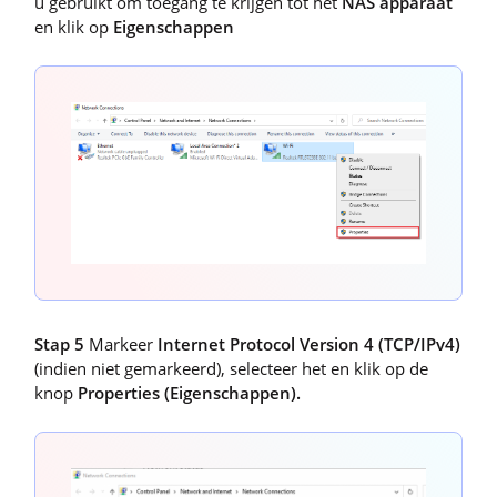
u gebruikt om toegang te krijgen tot het
NAS apparaat
en klik op
Eigenschappen
Stap 5
Markeer
Internet Protocol Version 4 (TCP/IPv4)
(indien niet gemarkeerd), selecteer het en klik op de
knop
Properties (Eigenschappen).