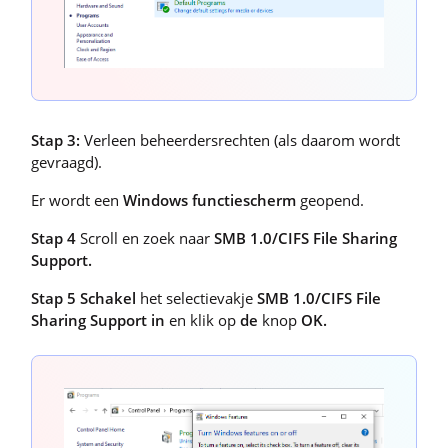
Stap 3:
Verleen beheerdersrechten (als daarom wordt
gevraagd).
Er wordt een
Windows functiescherm
geopend.
Stap 4
Scroll en zoek naar
SMB 1.0/CIFS File Sharing
Support.
Stap 5 Schakel
het selectievakje
SMB 1.0/CIFS File
Sharing Support in
en klik op
de
knop
OK.