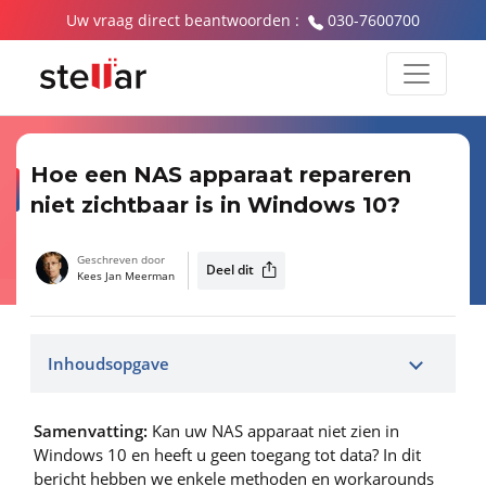
Uw vraag direct beantwoorden :
030-7600700
Hoe een NAS apparaat repareren
niet zichtbaar is in Windows 10?
Geschreven door
Deel dit
Kees Jan Meerman
Inhoudsopgave
Samenvatting:
Kan uw NAS apparaat niet zien in
Windows 10 en heeft u geen toegang tot data? In dit
bericht hebben we enkele methoden en workarounds