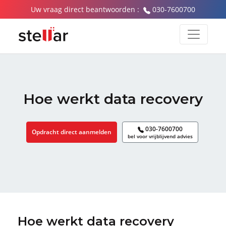
Uw vraag direct beantwoorden :
030-7600700
Hoe werkt data recovery
030-7600700
Opdracht direct aanmelden
bel voor vrijblijvend advies
Hoe werkt data recovery