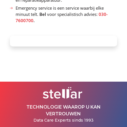
en reparatieapparatuur.
Emergency service is een service waarbij elke
minuut telt.
Bel
voor specialistisch advies:
030-
7600700
.
TECHNOLOGIE WAAROP U KAN
VERTROUWEN
Data Care Experts sinds 1993