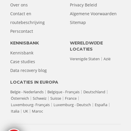
Over ons
Privacy Beleid
Contact en
Algemene Voorwaarden
routebeschrijving
Sitemap
Perscontact
KENNISBANK
WERELDWIJDE
LOCATIES
Kennisbank
Verenigde Staten
Azië
Case studies
Data recovery blog
LOCATIES IN EUROPA
Belgie - Nederlands
Belgique - Français
Deutschland
Österreich
Schweiz
Suisse
France
Luxembourg- Français
Luxemburg - Deutsch
España
Italia
UK
Maroc