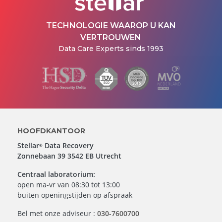
TECHNOLOGIE WAAROP U KAN
VERTROUWEN
Data Care Experts sinds 1993
HOOFDKANTOOR
Stellar
Data Recovery
®
Zonnebaan 39 3542 EB Utrecht
Centraal laboratorium:
open ma-vr van 08:30 tot 13:00
buiten openingstijden op afspraak
Bel met onze adviseur :
030-7600700