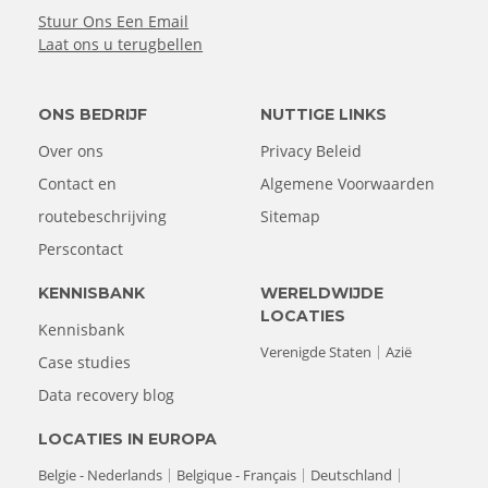
Stuur Ons Een Email
Laat ons u terugbellen
ONS BEDRIJF
NUTTIGE LINKS
Over ons
Privacy Beleid
Contact en
Algemene Voorwaarden
routebeschrijving
Sitemap
Perscontact
KENNISBANK
WERELDWIJDE
LOCATIES
Kennisbank
Verenigde Staten
Azië
Case studies
Data recovery blog
LOCATIES IN EUROPA
Belgie - Nederlands
Belgique - Français
Deutschland