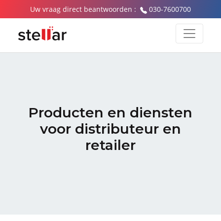
Uw vraag direct beantwoorden :
030-7600700
Producten en diensten
voor
distributeur en
retailer