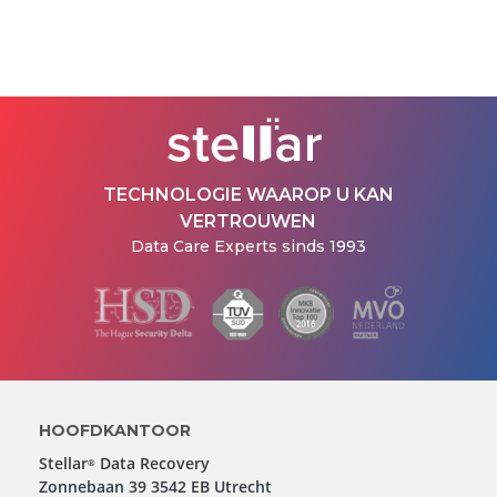
TECHNOLOGIE WAAROP U KAN
VERTROUWEN
Data Care Experts sinds 1993
HOOFDKANTOOR
Stellar
Data Recovery
®
Zonnebaan 39 3542 EB Utrecht