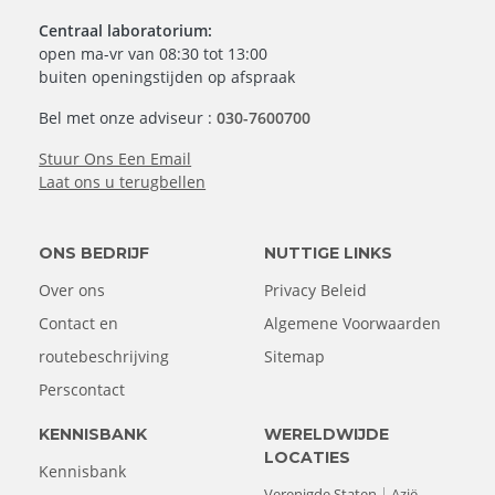
Centraal laboratorium:
open ma-vr van 08:30 tot 13:00
buiten openingstijden op afspraak
Bel met onze adviseur :
030-7600700
Stuur Ons Een Email
Laat ons u terugbellen
ONS BEDRIJF
NUTTIGE LINKS
Over ons
Privacy Beleid
Contact en
Algemene Voorwaarden
routebeschrijving
Sitemap
Perscontact
KENNISBANK
WERELDWIJDE
LOCATIES
Kennisbank
Verenigde Staten
Azië