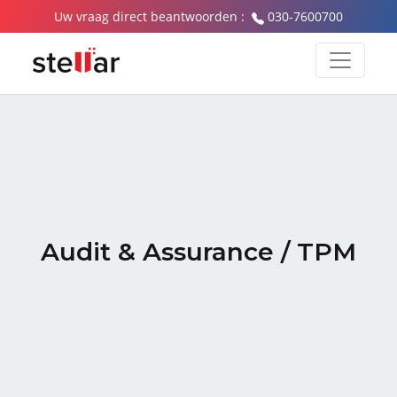
Uw vraag direct beantwoorden :
030-7600700
Audit & Assurance / TPM