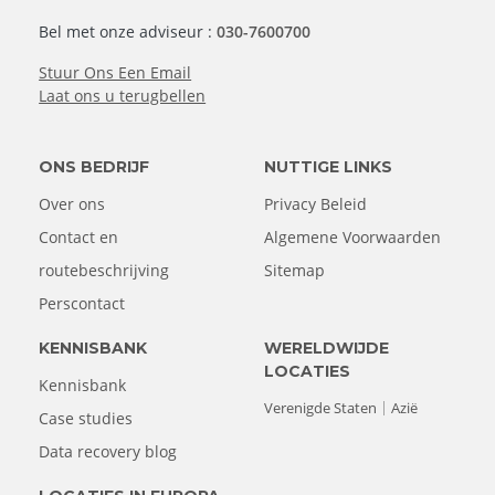
Bel met onze adviseur :
030-7600700
Stuur Ons Een Email
Laat ons u terugbellen
ONS BEDRIJF
NUTTIGE LINKS
Over ons
Privacy Beleid
Contact en
Algemene Voorwaarden
routebeschrijving
Sitemap
Perscontact
KENNISBANK
WERELDWIJDE
LOCATIES
Kennisbank
Verenigde Staten
Azië
Case studies
Data recovery blog