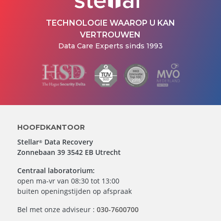
TECHNOLOGIE WAAROP U KAN
VERTROUWEN
Data Care Experts sinds 1993
HOOFDKANTOOR
Stellar
Data Recovery
®
Zonnebaan 39 3542 EB Utrecht
Centraal laboratorium:
open ma-vr van 08:30 tot 13:00
buiten openingstijden op afspraak
Bel met onze adviseur :
030-7600700