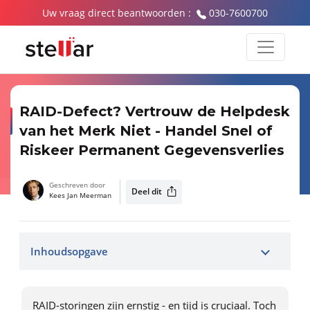
Uw vraag direct beantwoorden :
030-7600700
RAID-Defect? Vertrouw de Helpdesk
van het Merk Niet - Handel Snel of
Riskeer Permanent Gegevensverlies
Geschreven door
Deel dit
Kees Jan Meerman
Inhoudsopgave
RAID-storingen zijn ernstig - en tijd is cruciaal. Toch