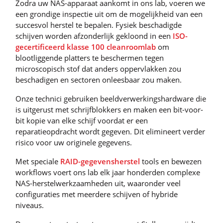
Zodra uw NAS-apparaat aankomt in ons lab, voeren we
een grondige inspectie uit om de mogelijkheid van een
succesvol herstel te bepalen. Fysiek beschadigde
schijven worden afzonderlijk gekloond in een
ISO-
gecertificeerd klasse 100 cleanroomlab
om
blootliggende platters te beschermen tegen
microscopisch stof dat anders oppervlakken zou
beschadigen en sectoren onleesbaar zou maken.
Onze technici gebruiken beeldverwerkingshardware die
is uitgerust met schrijfblokkers en maken een bit-voor-
bit kopie van elke schijf voordat er een
reparatieopdracht wordt gegeven. Dit elimineert verder
risico voor uw originele gegevens.
Met speciale
RAID-gegevensherstel
tools en bewezen
workflows voert ons lab elk jaar honderden complexe
NAS-herstelwerkzaamheden uit, waaronder veel
configuraties met meerdere schijven of hybride
niveaus.