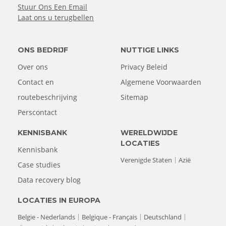
Stuur Ons Een Email
Laat ons u terugbellen
ONS BEDRIJF
NUTTIGE LINKS
Over ons
Privacy Beleid
Contact en
Algemene Voorwaarden
routebeschrijving
Sitemap
Perscontact
KENNISBANK
WERELDWIJDE
LOCATIES
Kennisbank
Verenigde Staten
Azië
Case studies
Data recovery blog
LOCATIES IN EUROPA
Belgie - Nederlands
Belgique - Français
Deutschland