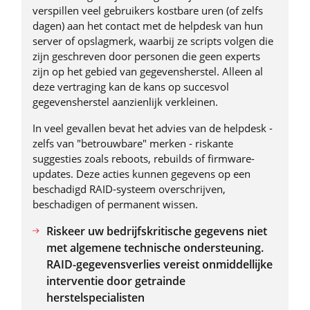
verspillen veel gebruikers kostbare uren (of zelfs
dagen) aan het contact met de helpdesk van hun
server of opslagmerk, waarbij ze scripts volgen die
zijn geschreven door personen die geen experts
zijn op het gebied van gegevensherstel. Alleen al
deze vertraging kan de kans op succesvol
gegevensherstel aanzienlijk verkleinen.
In veel gevallen bevat het advies van de helpdesk -
zelfs van "betrouwbare" merken - riskante
suggesties zoals reboots, rebuilds of firmware-
updates. Deze acties kunnen gegevens op een
beschadigd RAID-systeem overschrijven,
beschadigen of permanent wissen.
Riskeer uw bedrijfskritische gegevens niet
met algemene technische ondersteuning.
RAID-gegevensverlies vereist onmiddellijke
interventie door getrainde
herstelspecialisten