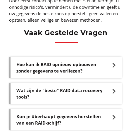
Door eerst contact op te nemen met Stellar, vermijdt u
onnodige risico's, vermindert u de downtime en geeft u
uw gegevens de beste kans op herstel - geen vallen en
opstaan, alleen veilige en bewezen methoden.
Vaak Gestelde Vragen
Hoe kan ik RAID opnieuw opbouwen
zonder gegevens te verliezen?
Wat zijn de "beste" RAID data recovery
tools?
Kun je überhaupt gegevens herstellen
van een RAID-schijf?