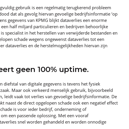
rgvuldig gebruik is een regelmatig terugkerend probleem
e dood dat als gevolg hiervan gevoelige bedrijfsinformatie ‘op
lgens gegevens van KPMG blijkt dataverlies een enorme
een half miljard particulieren en bedrijven behoorlijke
 is specialist in het herstellen van verwijderde bestanden en
elopen schade wegens ongewenst dataverlies tot een
r dataverlies en de herstelmogelijkheden hiervan zijn
eert geen 100% uptime.
 diefstal van digitale gegevens is tevens het fysiek
zaak. Maar ook verkeerd menselijk gebruik, bijvoorbeeld
 leidt vaak tot verlies van gevoelige bedrijfsinformatie. De
kt naast de direct opgelopen schade ook een negatief effect
chade is voor ieder bedrijf, onderneming of
jk om een passende oplossing. Met een vooraf
ataverlies snel worden gehandeld en worden onnodige