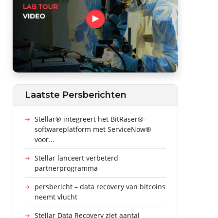
Laatste Persberichten
Stellar® integreert het BitRaser®-
softwareplatform met ServiceNow®
voor...
Stellar lanceert verbeterd
partnerprogramma
persbericht – data recovery van bitcoins
neemt vlucht
Stellar Data Recovery ziet aantal