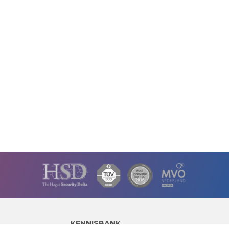
KENNISBANK