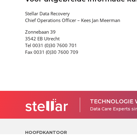
Stellar Data Recovery
Chief Operations Officer – Kees Jan Meerman
Zonnebaan 39
3542 EB Utrecht
Tel 0031 (0)30 7600 701
Fax 0031 (0)30 7600 709
TECHNOLOGIE 
Data Care Experts si
HOOFDKANTOOR