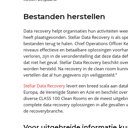
Bestanden herstellen
Data recovery helpt organisaties hun activiteiten wee
heeft plaatsgevonden. Stellar Data Recovery is als sp
bestanden terug te halen. Chief Operations Officer K
niveaus effectieve en betaalbare oplossingen voorha
verloren, zijn in de veronderstelling dat deze data def
dat niet het geval. Stellar Data Recovery beschikt 
worden hersteld. Na recovery in de clean room kunn
vertellen dat al hun gegevens zijn veiliggesteld.”
Stellar Data Recovery
levert een breed scala aan datah
Europa, de Verenigde Staten en Azië en beschikt ove
diverse CLASS 100 Clean Rooms en de meest uitgebreid
complete data recovery oplossingen in alle gevallen v
de recoverybranche.
Voor uitgebreide informatie k