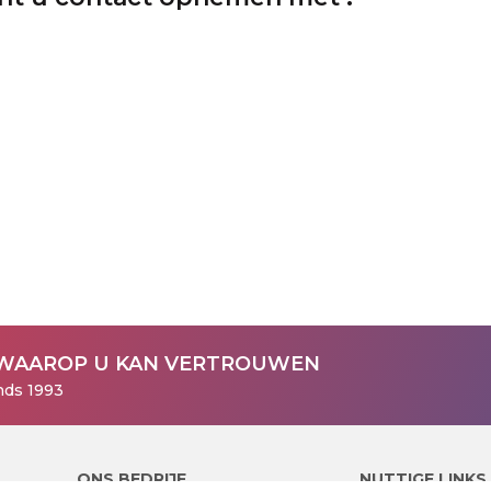
WAAROP U KAN VERTROUWEN
nds 1993
ONS BEDRIJF
NUTTIGE LINKS