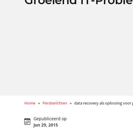
Groeiend IT-Probl
Home
»
Persberichten
» data recovery als oplossing voor 
Gepubliceerd op
Jun 29, 2015