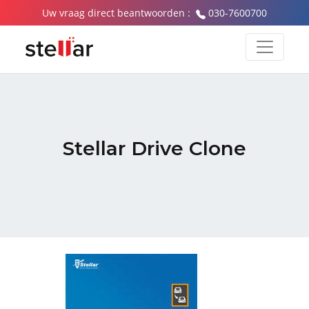
Uw vraag direct beantwoorden :
030-7600700
Stellar Drive Clone