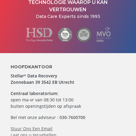
TECHNOLOGIE WAAROP U KAN
VERTROUWEN
Data Care Experts sinds 1993
HOOFDKANTOOR
Stellar
Data Recovery
®
Zonnebaan 39 3542 EB Utrecht
Centraal laboratorium:
open ma-vr van 08:30 tot 13:00
buiten openingstijden op afspraak
Bel met onze adviseur :
030-7600700
Stuur Ons Een Email
Laat ons u terugbellen