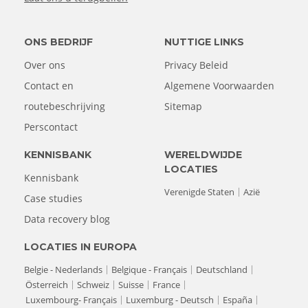
ONS BEDRIJF
NUTTIGE LINKS
Over ons
Privacy Beleid
Contact en
Algemene Voorwaarden
routebeschrijving
Sitemap
Perscontact
KENNISBANK
WERELDWIJDE
LOCATIES
Kennisbank
Verenigde Staten
Azië
Case studies
Data recovery blog
LOCATIES IN EUROPA
Belgie - Nederlands
Belgique - Français
Deutschland
Österreich
Schweiz
Suisse
France
Luxembourg- Français
Luxemburg - Deutsch
España