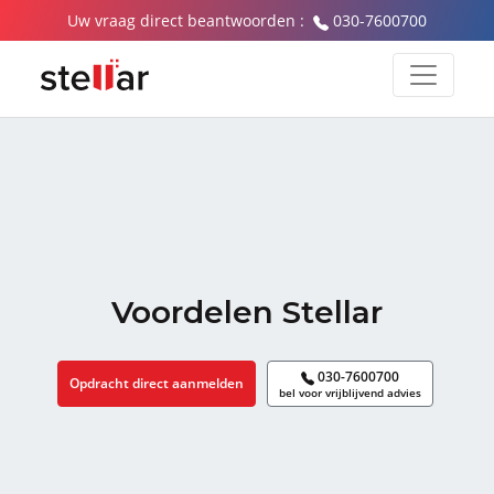
Uw vraag direct beantwoorden :
030-7600700
Voordelen Stellar
030-7600700
Opdracht direct aanmelden
bel voor vrijblijvend advies