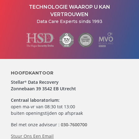
TECHNOLOGIE WAAROP U KAN
VERTROUWEN
Data Care Experts sinds 1993
HOOFDKANTOOR
Stellar
Data Recovery
®
Zonnebaan 39 3542 EB Utrecht
Centraal laboratorium:
open ma-vr van 08:30 tot 13:00
buiten openingstijden op afspraak
Bel met onze adviseur :
030-7600700
Stuur Ons Een Email