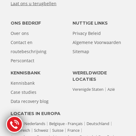
Laat ons u terugbellen
ONS BEDRIJF
NUTTIGE LINKS
Over ons
Privacy Beleid
Contact en
Algemene Voorwaarden
routebeschrijving
Sitemap
Perscontact
KENNISBANK
WERELDWIJDE
LOCATIES
Kennisbank
Verenigde Staten
Azië
Case studies
Data recovery blog
LOCATIES IN EUROPA
Belgie - Nederlands
Belgique - Français
Deutschland
Österreich
Schweiz
Suisse
France