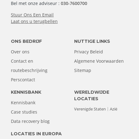
Bel met onze adviseur :
030-7600700
Stuur Ons Een Email
Laat ons u terugbellen
ONS BEDRIJF
NUTTIGE LINKS
Over ons
Privacy Beleid
Contact en
Algemene Voorwaarden
routebeschrijving
Sitemap
Perscontact
KENNISBANK
WERELDWIJDE
LOCATIES
Kennisbank
Verenigde Staten
Azië
Case studies
Data recovery blog
LOCATIES IN EUROPA