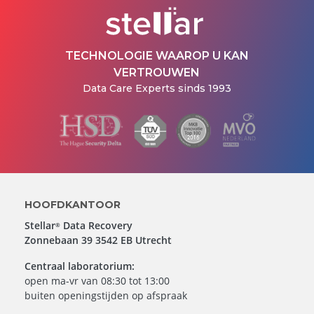
TECHNOLOGIE WAAROP U KAN
VERTROUWEN
Data Care Experts sinds 1993
HOOFDKANTOOR
Stellar
Data Recovery
®
Zonnebaan 39 3542 EB Utrecht
Centraal laboratorium:
open ma-vr van 08:30 tot 13:00
buiten openingstijden op afspraak