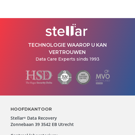
TECHNOLOGIE WAAROP U KAN
VERTROUWEN
Data Care Experts sinds 1993
HOOFDKANTOOR
Stellar
Data Recovery
®
Zonnebaan 39 3542 EB Utrecht