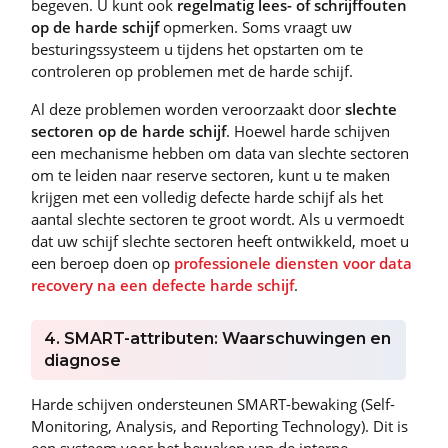
begeven. U kunt ook
regelmatig lees- of schrijffouten
op de harde schijf
opmerken. Soms vraagt uw
besturingssysteem u tijdens het opstarten om te
controleren op problemen met de harde schijf.
Al deze problemen worden veroorzaakt door
slechte
sectoren op de harde schijf
. Hoewel harde schijven
een mechanisme hebben om data van slechte sectoren
om te leiden naar reserve sectoren, kunt u te maken
krijgen met een volledig defecte harde schijf als het
aantal slechte sectoren te groot wordt. Als u vermoedt
dat uw schijf slechte sectoren heeft ontwikkeld, moet u
een beroep doen op
professionele diensten voor data
recovery na een defecte harde schijf
.
4. SMART-attributen: Waarschuwingen en
diagnose
Harde schijven ondersteunen SMART-bewaking (Self-
Monitoring, Analysis, and Reporting Technology). Dit is