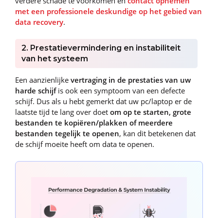
verdere schade te voorkomen en
contact opnemen
met een professionele deskundige op het gebied van
data recovery
.
2. Prestatievermindering en instabiliteit
van het systeem
Een aanzienlijke
vertraging in de prestaties van uw
harde schijf
is ook een symptoom van een defecte
schijf. Dus als u hebt gemerkt dat uw pc/laptop er de
laatste tijd te lang over doet
om op te starten, grote
bestanden te kopiëren/plakken of meerdere
bestanden tegelijk te openen
, kan dit betekenen dat
de schijf moeite heeft om data te openen.