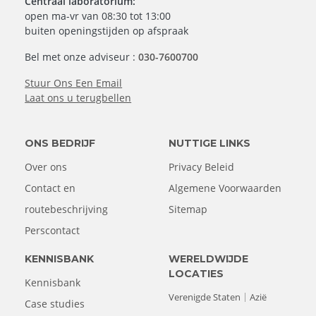
Centraal laboratorium:
open ma-vr van 08:30 tot 13:00
buiten openingstijden op afspraak
Bel met onze adviseur :
030-7600700
Stuur Ons Een Email
Laat ons u terugbellen
ONS BEDRIJF
NUTTIGE LINKS
Over ons
Privacy Beleid
Contact en
Algemene Voorwaarden
routebeschrijving
Sitemap
Perscontact
KENNISBANK
WERELDWIJDE
LOCATIES
Kennisbank
Verenigde Staten
Azië
Case studies