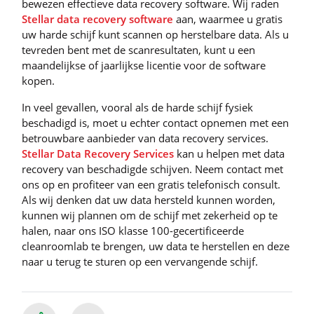
bewezen effectieve data recovery software. Wij raden
Stellar data recovery software
aan, waarmee u gratis
uw harde schijf kunt scannen op herstelbare data. Als u
tevreden bent met de scanresultaten, kunt u een
maandelijkse of jaarlijkse licentie voor de software
kopen.
In veel gevallen, vooral als de harde schijf fysiek
beschadigd is, moet u echter contact opnemen met een
betrouwbare aanbieder van data recovery services.
Stellar Data Recovery Services
kan u helpen met data
recovery van beschadigde schijven. Neem contact met
ons op en profiteer van een gratis telefonisch consult.
Als wij denken dat uw data hersteld kunnen worden,
kunnen wij plannen om de schijf met zekerheid op te
halen, naar ons ISO klasse 100-gecertificeerde
cleanroomlab te brengen, uw data te herstellen en deze
naar u terug te sturen op een vervangende schijf.