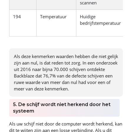
scannen
194
Temperatuur
Huidige
O
bedrijfstemperatuur
ve
d
Als deze kenmerken waarden hebben die niet gelijk
zijn aan nul, is dat reden tot zorg. In een onderzoek
uit 2016 naar bijna 70.000 schijven ontdekte
Backblaze dat 76,7% van de defecte schijven een
ruwe waarde van meer dan nul had voor een of
meer van deze kenmerken.
5. De schijf wordt niet herkend door het
systeem
Als uw schijf niet door de computer wordt herkend, kan
dit te wijten zijn aan een losse verbinding. Als u dit