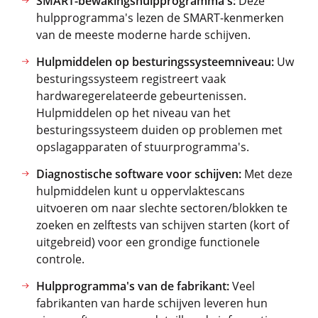
SMART-bewakingshulpprogramma's:
Deze
hulpprogramma's lezen de SMART-kenmerken
van de meeste moderne harde schijven.
Hulpmiddelen op besturingssysteemniveau:
Uw
besturingssysteem registreert vaak
hardwaregerelateerde gebeurtenissen.
Hulpmiddelen op het niveau van het
besturingssysteem duiden op problemen met
opslagapparaten of stuurprogramma's.
Diagnostische software voor schijven:
Met deze
hulpmiddelen kunt u oppervlaktescans
uitvoeren om naar slechte sectoren/blokken te
zoeken en zelftests van schijven starten (kort of
uitgebreid) voor een grondige functionele
controle.
Hulpprogramma's van de fabrikant:
Veel
fabrikanten van harde schijven leveren hun