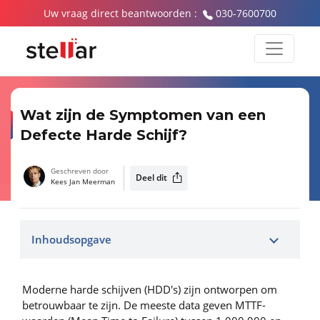
Uw vraag direct beantwoorden :
030-7600700
Wat zijn de Symptomen van een
Defecte Harde Schijf?
Geschreven door
Deel dit
Kees Jan Meerman
Inhoudsopgave
Moderne harde schijven (HDD's) zijn ontworpen om
betrouwbaar te zijn. De meeste data geven MTTF-