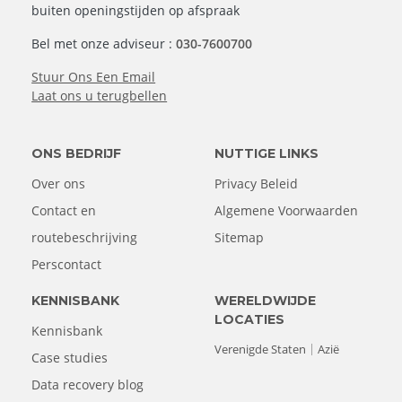
buiten openingstijden op afspraak
Bel met onze adviseur :
030-7600700
Stuur Ons Een Email
Laat ons u terugbellen
ONS BEDRIJF
NUTTIGE LINKS
Over ons
Privacy Beleid
Contact en
Algemene Voorwaarden
routebeschrijving
Sitemap
Perscontact
KENNISBANK
WERELDWIJDE
LOCATIES
Kennisbank
Verenigde Staten
Azië
Case studies
Data recovery blog