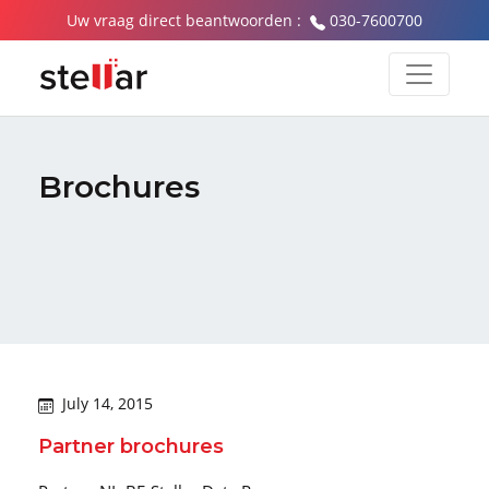
Uw vraag direct beantwoorden :
030-7600700
Brochures
July 14, 2015
Partner brochures