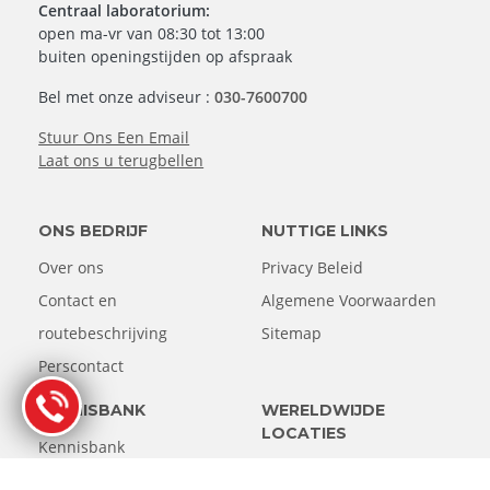
Centraal laboratorium:
open ma-vr van 08:30 tot 13:00
buiten openingstijden op afspraak
Bel met onze adviseur :
030-7600700
Stuur Ons Een Email
Laat ons u terugbellen
ONS BEDRIJF
NUTTIGE LINKS
Over ons
Privacy Beleid
Contact en
Algemene Voorwaarden
routebeschrijving
Sitemap
Perscontact
KENNISBANK
WERELDWIJDE
LOCATIES
Kennisbank
Verenigde Staten
Azië
Case studies