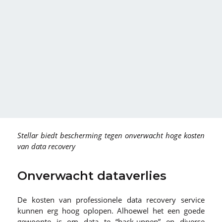
Stellar biedt bescherming tegen onverwacht hoge kosten
van data recovery
Onverwacht dataverlies
De kosten van professionele data recovery service
kunnen erg hoog oplopen. Alhoewel het een goede
gewoonte is om data te “back-uppen” en diverse