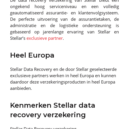
De data recovery verzekering van Stellar biedt een
ongekend hoog serviceniveau en een volledig
geautomatiseerd assurantie- en klantenvolgsysteem.
De perfecte uitvoering van de assurantietaken, de
administratie en de logistieke ondersteuning is
gebaseerd op jarenlange ervaring van Stellar en
Stellar’s
exclusieve partner
.
Heel Europa
Stellar Data Recovery en de door Stellar geselecteerde
exclusieve partners werken in heel Europa en kunnen
daardoor deze verzekeringsproducten in heel Europa
aanbieden.
Kenmerken Stellar data
recovery verzekering
Stellar Data Recovery verzekering