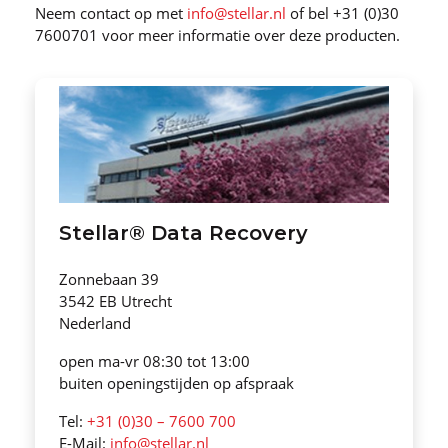
Neem contact op met
info@stellar.nl
of bel +31 (0)30
7600701 voor meer informatie over deze producten.
Stellar® Data Recovery
Zonnebaan 39
3542 EB Utrecht
Nederland
open ma-vr 08:30 tot 13:00
buiten openingstijden op afspraak
Tel:
+31 (0)30 – 7600 700
E-Mail:
info@stellar.nl