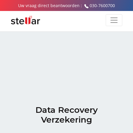
Uw vraag direct beantwoorden :
030-7600700
Data Recovery
Verzekering