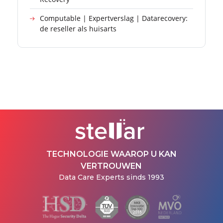
Computable | Expertverslag | Datarecovery:
de reseller als huisarts
TECHNOLOGIE WAAROP U KAN
VERTROUWEN
Data Care Experts sinds 1993