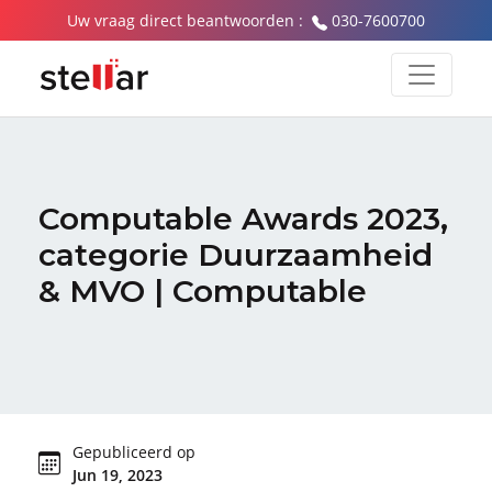
Uw vraag direct beantwoorden :
030-7600700
Computable Awards 2023,
categorie Duurzaamheid
& MVO | Computable
Gepubliceerd op
Jun 19, 2023