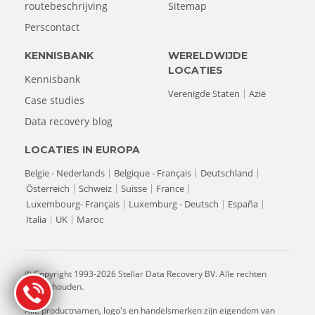
routebeschrijving
Sitemap
Perscontact
KENNISBANK
WERELDWIJDE
LOCATIES
Kennisbank
Verenigde Staten
Azië
Case studies
Data recovery blog
LOCATIES IN EUROPA
Belgie - Nederlands
Belgique - Français
Deutschland
Österreich
Schweiz
Suisse
France
Luxembourg- Français
Luxemburg - Deutsch
España
Italia
UK
Maroc
© Copyright 1993-2026 Stellar Data Recovery BV. Alle rechten
voorbehouden.
Alle productnamen, logo's en handelsmerken zijn eigendom van