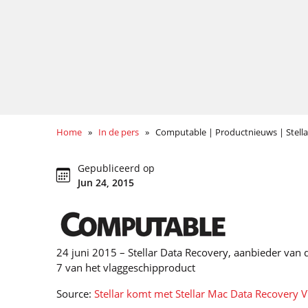
Home
»
In de pers
» Computable | Productnieuws | Stellar
Gepubliceerd op
Jun 24, 2015
24 juni 2015 – Stellar Data Recovery, aanbieder van d
7 van het vlaggeschipproduct
Source:
Stellar komt met Stellar Mac Data Recovery