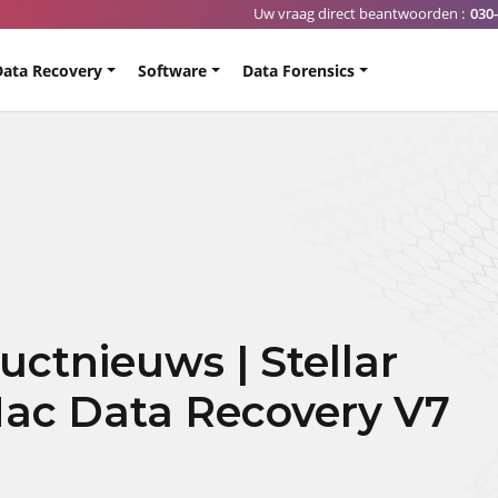
Uw vraag direct beantwoorden :
030
Data Recovery
Software
Data Forensics
ctnieuws | Stellar
Mac Data Recovery V7