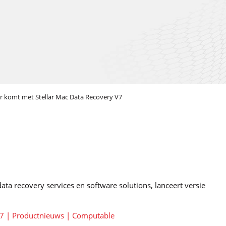
 komt met Stellar Mac Data Recovery V7
ata recovery services en software solutions, lanceert versie
 V7 | Productnieuws | Computable