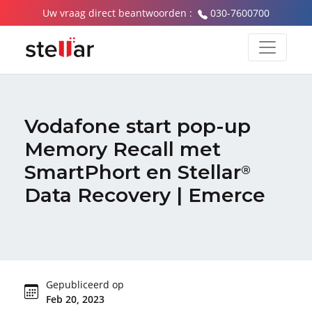
Uw vraag direct beantwoorden :
030-7600700
Vodafone start pop-up
Memory Recall met
SmartPhort en Stellar
®
Data Recovery | Emerce
Gepubliceerd op
Feb 20, 2023