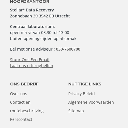
HOOFDKANTOOR
Stellar
Data Recovery
®
Zonnebaan 39 3542 EB Utrecht
Centraal laboratorium:
open ma-vr van 08:30 tot 13:00
buiten openingstijden op afspraak
Bel met onze adviseur :
030-7600700
Stuur Ons Een Email
Laat ons u terugbellen
ONS BEDRIJF
NUTTIGE LINKS
Over ons
Privacy Beleid
Contact en
Algemene Voorwaarden
routebeschrijving
Sitemap
Perscontact