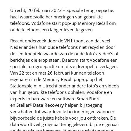
Utrecht, 20 februari 2023 – Speciale terugroepactie:
haal waardevolle herinneringen van gebruikte
telefoons. Vodafone start pop-up Memory Recall om
oude telefoons een langer leven te geven
Recent onderzoek door de VN1 toont aan dat veel
Nederlanders hun oude telefoons niet recyclen door
de sentimentele waarde van de oude foto’s, video’s of
berichtjes die erop staan. Daarom start Vodafone een
speciale terugroepactie om deze drempel te verlagen.
Van 22 tot en met 26 februari kunnen telefoon
eigenaren in de Memory Recall pop-up op het
Stationsplein in Utrecht onder andere foto’s en video’s
van hun gebruikte telefoons ophalen. Vodafone en
experts in hardware en software SmartPhort
en
Stellar
Data Recovery
helpen bij toegang
®
verschaffen tot waardevolle herinneringen wanneer
bijvoorbeeld de juiste kabels voor jou ontbreken. De
data wordt veilig digitaal teruggeleverd bij de eigenaar
en de hardware hergebruikt of gerecycled voor een