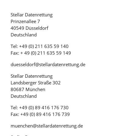
Stellar Datenrettung
Prinzenallee 7
40549 Düsseldorf
Deutschland
Tel: +49 (0) 211 635 59 140
Fax: + 49 (0) 211 635 59 149
duesseldorf@stellardatenrettung.de
Stellar Datenrettung
Landsberger Straße 302
80687 München
Deutschland
Tel: +49 (0) 89 416 176 730
Fax: +49 (0) 89 416 176 739
muenchen@stellardatenrettung.de