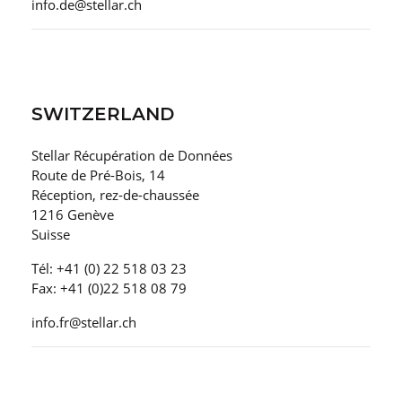
info.de@stellar.ch
SWITZERLAND
Stellar Récupération de Données
Route de Pré-Bois, 14
Réception, rez-de-chaussée
1216 Genève
Suisse
Tél: +41 (0) 22 518 03 23
Fax: +41 (0)22 518 08 79
info.fr@stellar.ch