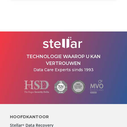
TECHNOLOGIE WAAROP U KAN
VERTROUWEN
Data Care Experts sinds 1993
HOOFDKANTOOR
Stellar
Data Recovery
®