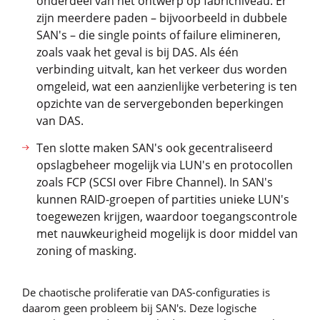
onderdeel van het ontwerp op fabricniveau. Er
zijn meerdere paden – bijvoorbeeld in dubbele
SAN's – die single points of failure elimineren,
zoals vaak het geval is bij DAS. Als één
verbinding uitvalt, kan het verkeer dus worden
omgeleid, wat een aanzienlijke verbetering is ten
opzichte van de servergebonden beperkingen
van DAS.
Ten slotte maken SAN's ook gecentraliseerd
opslagbeheer mogelijk via LUN's en protocollen
zoals FCP (SCSI over Fibre Channel). In SAN's
kunnen RAID-groepen of partities unieke LUN's
toegewezen krijgen, waardoor toegangscontrole
met nauwkeurigheid mogelijk is door middel van
zoning of masking.
De chaotische proliferatie van DAS-configuraties is
daarom geen probleem bij SAN's. Deze logische