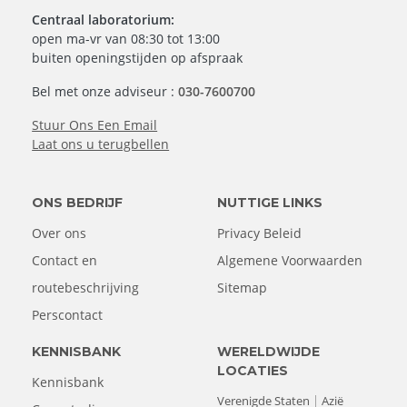
Centraal laboratorium:
open ma-vr van 08:30 tot 13:00
buiten openingstijden op afspraak
Bel met onze adviseur :
030-7600700
Stuur Ons Een Email
Laat ons u terugbellen
ONS BEDRIJF
NUTTIGE LINKS
Over ons
Privacy Beleid
Contact en
Algemene Voorwaarden
routebeschrijving
Sitemap
Perscontact
KENNISBANK
WERELDWIJDE
LOCATIES
Kennisbank
Verenigde Staten
Azië