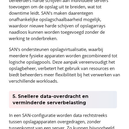
beheerders harde schijven aan individuele servers
toevoegen om de opslag uit te breiden, wat tot
downtime leidt. SAN's maken daarentegen
onafhankelijke opslagschaalbaarheid mogelijk,
waardoor nieuwe harde schijven of opslagarrays
naadloos kunnen worden toegevoegd zonder de
werking te onderbreken.
SAN's ondersteunen opslagvirtualisatie, waarbij
meerdere fysieke apparaten worden gecombineerd tot
logische opslagpools. Deze aanpak vereenvoudigt het
opslagbeheer, verbetert het gebruik van resources en
biedt beheerders meer flexibiliteit bij het verwerken van
verschillende workloads.
5. Snellere data-overdracht en
verminderde serverbelasting
In een SAN-configuratie worden data rechtstreeks
tussen opslagapparaten overgedragen, zonder
tussenkomst van een server. Zo kunnen bijvoorbeeld