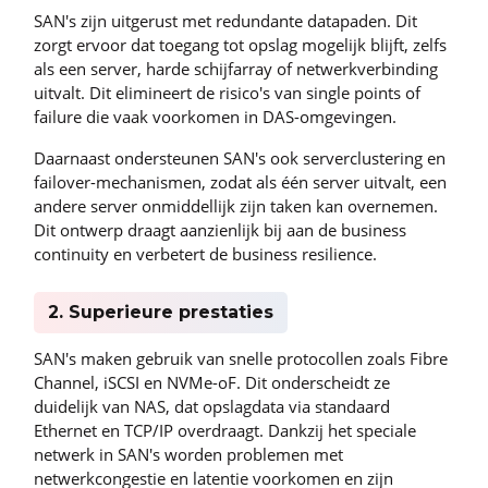
SAN's zijn uitgerust met redundante datapaden. Dit
zorgt ervoor dat toegang tot opslag mogelijk blijft, zelfs
als een server, harde schijfarray of netwerkverbinding
uitvalt. Dit elimineert de risico's van single points of
failure die vaak voorkomen in DAS-omgevingen.
Daarnaast ondersteunen SAN's ook serverclustering en
failover-mechanismen, zodat als één server uitvalt, een
andere server onmiddellijk zijn taken kan overnemen.
Dit ontwerp draagt aanzienlijk bij aan de business
continuity en verbetert de business resilience.
2. Superieure prestaties
SAN's maken gebruik van snelle protocollen zoals Fibre
Channel, iSCSI en NVMe-oF. Dit onderscheidt ze
duidelijk van NAS, dat opslagdata via standaard
Ethernet en TCP/IP overdraagt. Dankzij het speciale
netwerk in SAN's worden problemen met
netwerkcongestie en latentie voorkomen en zijn