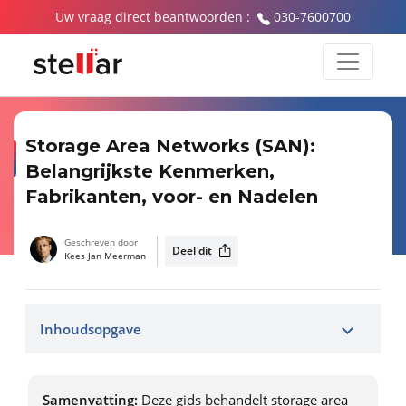
Uw vraag direct beantwoorden :
030-7600700
Storage Area Networks (SAN):
Belangrijkste Kenmerken,
Fabrikanten, voor- en Nadelen
Geschreven door
Deel dit
Kees Jan Meerman
Inhoudsopgave
Samenvatting:
Deze gids behandelt storage area