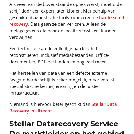
Als geen van de bovenstaande opties werkt, moet u de
schijf door een expert laten klonen. Met behulp van
geschikte diagnostische tools kunnen zij de
harde schijf
recovery
. Data gaan zelden verloren. Alleen de
metagegevens die naar de locatie verwijzen, kunnen
verdwijnen.
Een technicus kan de volledige harde schijf
reconstrueren, inclusief mediabestanden, Office-
documenten, PDF-bestanden en nog veel meer.
Het herstellen van data van een defecte externe
Seagate-harde schijf is zeker mogelijk, maar vereist
specialistische kennis, ervaring en de juiste
infrastructuur.
Niemand is hiervoor beter geschikt dan
Stellar Data
Recovery in Utrecht
Stellar Datarecovery Service –
De marktleider op het gebied