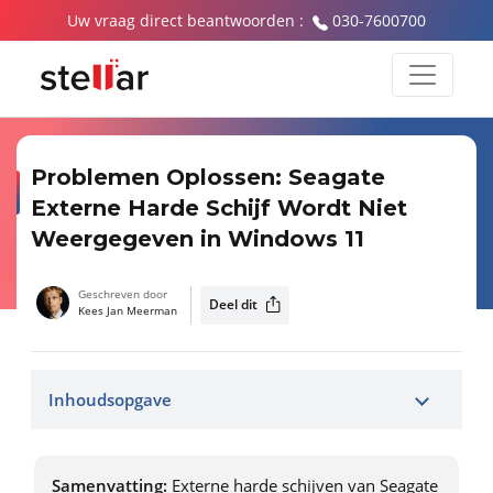
Uw vraag direct beantwoorden :
030-7600700
Problemen Oplossen: Seagate
Externe Harde Schijf Wordt Niet
Weergegeven in Windows 11
Geschreven door
Deel dit
Kees Jan Meerman
Inhoudsopgave
Samenvatting:
Externe harde schijven van Seagate