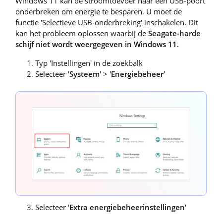
Windows 11 kan de stroomtoevoer naar een USB-poort
onderbreken om energie te besparen. U moet de
functie 'Selectieve USB-onderbreking' inschakelen. Dit
kan het probleem oplossen waarbij de
Seagate-harde
schijf niet wordt weergegeven in Windows 11.
Typ 'Instellingen' in de zoekbalk
Selecteer '
Systeem
' > '
Energiebeheer
'
Selecteer '
Extra energiebeheerinstellingen
'