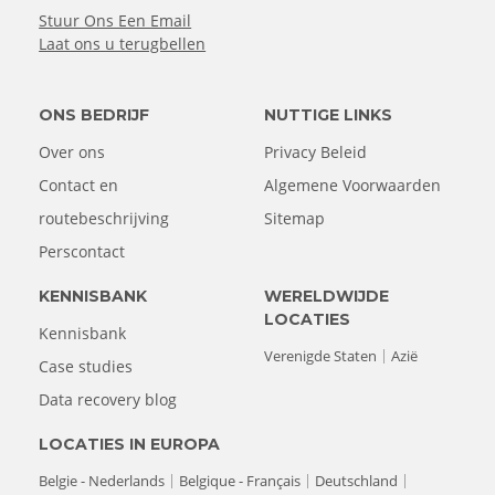
Stuur Ons Een Email
Laat ons u terugbellen
ONS BEDRIJF
NUTTIGE LINKS
Over ons
Privacy Beleid
Contact en
Algemene Voorwaarden
routebeschrijving
Sitemap
Perscontact
KENNISBANK
WERELDWIJDE
LOCATIES
Kennisbank
Verenigde Staten
Azië
Case studies
Data recovery blog
LOCATIES IN EUROPA
Belgie - Nederlands
Belgique - Français
Deutschland