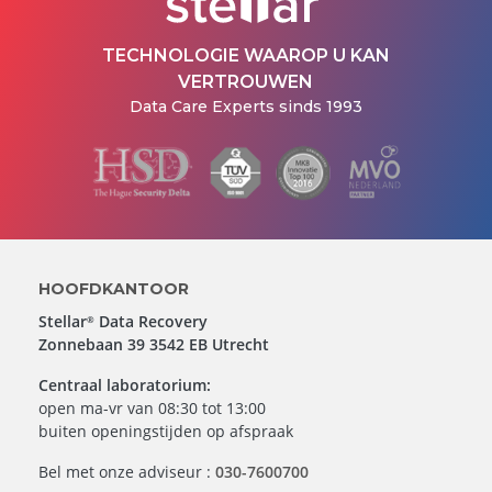
TECHNOLOGIE WAAROP U KAN
VERTROUWEN
Data Care Experts sinds 1993
HOOFDKANTOOR
Stellar
Data Recovery
®
Zonnebaan 39 3542 EB Utrecht
Centraal laboratorium:
open ma-vr van 08:30 tot 13:00
buiten openingstijden op afspraak
Bel met onze adviseur :
030-7600700